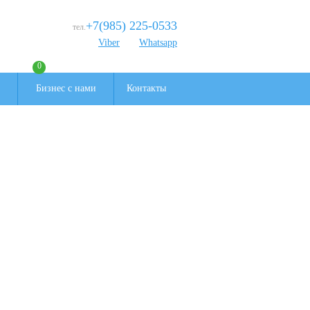
+7(985) 225-0533
тел.
Viber
Whatsapp
0
Бизнес с нами
Контакты