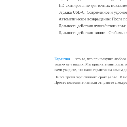
HD-сканирование для точных показате
Зарядка USB-C: Современное и удобно
Автоматическое возвращение: После по
Дальность действия пульта/автопилота:
Дальность действия эхолота: Стабильна
Гарантия
— это то, что при покупке любого 
только не у наших. Мы признательны им за 
сами увидите, что наша гарантия на самом д
На все время гарантийного срока (а это 18 м
Просто позвоните нам или отправьте электр