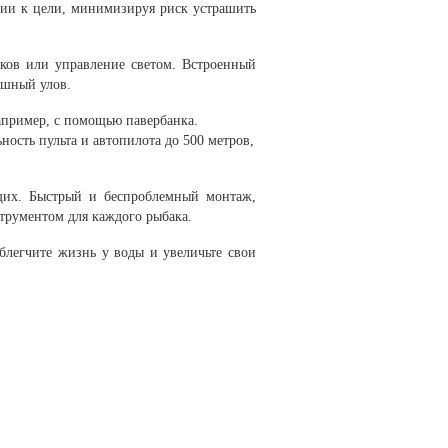
нии к цели, минимизируя риск устрашить
.
ков или управление светом. Встроенный
ешный улов.
например, с помощью павербанка.
ность пульта и автопилота до 500 метров,
щих. Быстрый и беспроблемный монтаж,
трументом для каждого рыбака.
блегчите жизнь у воды и увеличьте свои