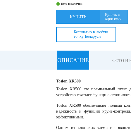
Есть в наличии
Купить в
КУПИТЬ
один клик
Бесплатно в любую
точку Беларуси
ОПИСАНИЕ
ФОТО И 
Toslon XR500
Toslon XR500 это премиальный пульт 
устройство сочетает функцию автопилота
Toslon XR500 обеспечивает полный кон
надежность и функция круиз-контрол
эффективными.
Одним из ключевых элементов являетс