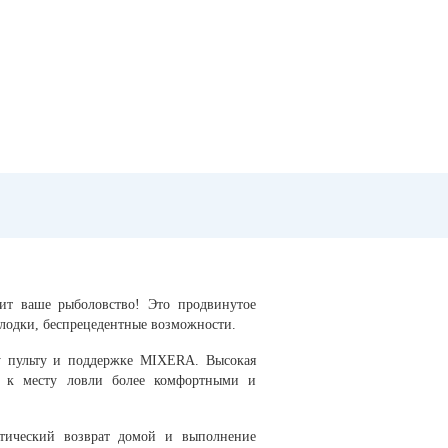
ит ваше рыболовство! Это продвинутое
 лодки, беспрецедентные возможности.
му пульту и поддержке MIXERA. Высокая
ы к месту ловли более комфортными и
атический возврат домой и выполнение