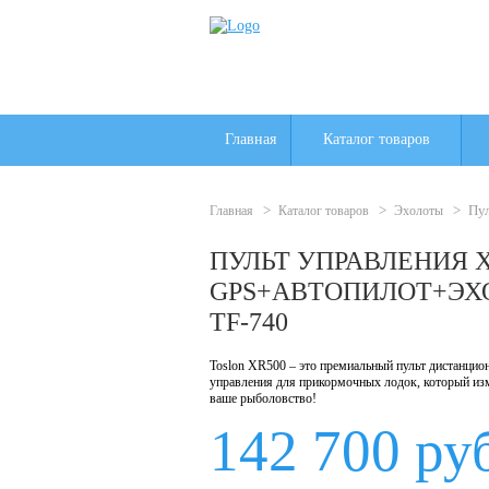
Главная
Каталог товаров
>
>
>
Пул
Главная
Каталог товаров
Эхолоты
ПУЛЬТ УПРАВЛЕНИЯ X
GPS+АВТОПИЛОТ+ЭХ
TF-740
Toslon XR500 – это премиальный пульт дистанцио
управления для прикормочных лодок, который из
ваше рыболовство!
142 700 ру