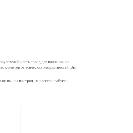
купателей и есть повод для волнения, но
их клиентов от всяческих неприятностей. Вы
 он вышел из строя, не расстраивайтесь.