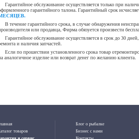
Гарантийное обслуживание осуществляется только при нали
оформленного гарантийного талона. Гарантийный срок исчисляе
МЕСЯЦЕВ.
В течение гарантийного срока, в случае обнаружения неиспр
производителя или продавца, Фирма обязуется произвести беспл
Гарантийное обслуживание осуществляется в срок до 30 дней,
ремонта и наличия запчастей.
Если по прошествии установленного срока товар отремонтиро
на аналогичное изделие или возврат денег по желанию клиента.
лавная
Блог о рыбалке
аталог товаров
Бизнес с нами
арантия и сервис
Контакты