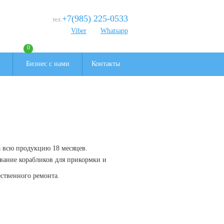
+7(985) 225-0533
тел.
Viber
Whatsapp
0
Бизнес с нами
Контакты
 всю продукцию 18 месяцев.
вание корабликов для прикормки и
ственного ремонта.