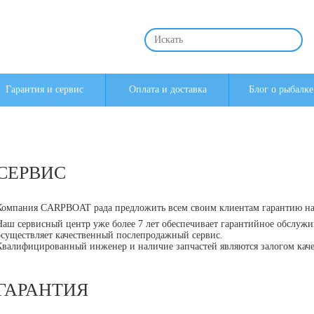
Гарантия и сервис
Оплата и доставка
Блог о рыбалке
СЕРВИС
Компания CARPBOAT рада предложить всем своим клиентам гарантию на
Наш сервисный центр уже более 7 лет обеспечивает гарантийное обслужи
осуществляет качественный послепродажный сервис.
Квалифицированный инженер и наличие запчастей являются залогом каче
ГАРАНТИЯ