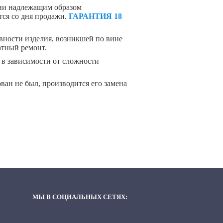
чии надлежащим образом
тся со дня продажи.
ГАРАНТИЯ 18
авности изделия, возникшей по вине
атный ремонт.
 в зависимости от сложности
ван не был, производится его замена
МЫ В СОЦИАЛЬНЫХ СЕТЯХ: